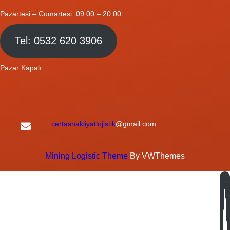
Pazartesi – Cumartesi: 09.00 – 20.00
Tel: 0532 620 3906
Pazar Kapalı
certasnakliyatlojistik
@gmail.com
Mining Logistic Theme
By VWThemes