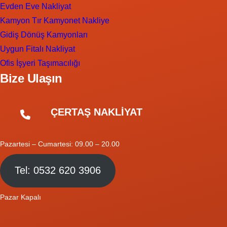
Evden Eve Nakliyat
Kamyon Tır Kamyonet Nakliye
Gidiş Dönüş Kamyonları
Uygun Fitalı Nakliyat
Ofis İşyeri Taşımacılığı
Bize Ulaşın
ÇERTAŞ NAKLİYAT
Pazartesi – Cumartesi: 09.00 – 20.00
Tel: 0532 620 3906
Pazar Kapalı