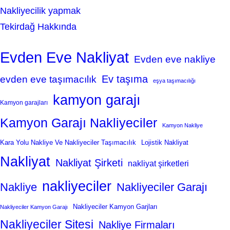
Nakliyecilik yapmak
Tekirdağ Hakkında
Evden Eve Nakliyat
Evden eve nakliye
Ev taşıma
evden eve taşımacılık
eşya taşımacılığı
kamyon garajı
Kamyon garajları
Kamyon Garajı Nakliyeciler
Kamyon Nakliye
Kara Yolu Nakliye Ve Nakliyeciler Taşımacılık
Lojistik Nakliyat
Nakliyat
Nakliyat Şirketi
nakliyat şirketleri
nakliyeciler
Nakliye
Nakliyeciler Garajı
Nakliyeciler Kamyon Garjları
Nakliyeciler Kamyon Garajı
Nakliyeciler Sitesi
Nakliye Firmaları