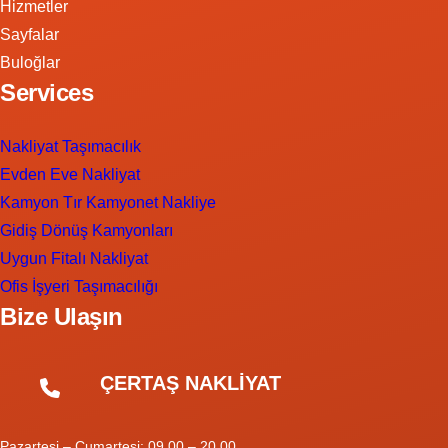
Hizmetler
Sayfalar
Buloğlar
Services
Nakliyat Taşımacılık
Evden Eve Nakliyat
Kamyon Tır Kamyonet Nakliye
Gidiş Dönüş Kamyonları
Uygun Fitalı Nakliyat
Ofis İşyeri Taşımacılığı
Bize Ulaşın
ÇERTAŞ NAKLİYAT
Pazartesi – Cumartesi: 09.00 – 20.00