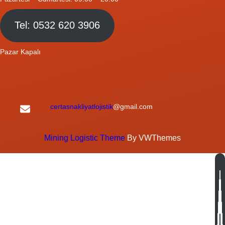
Tel: 0532 620 3906
Pazar Kapalı
certasnakliyatlojistik
@gmail.com
Mining Logistic Theme
By VWThemes