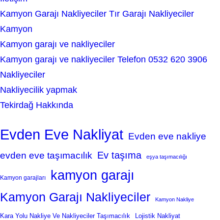
Kamyon Garajı Nakliyeciler Tır Garajı Nakliyeciler
Kamyon
Kamyon garajı ve nakliyeciler
Kamyon garajı ve nakliyeciler Telefon 0532 620 3906
Nakliyeciler
Nakliyecilik yapmak
Tekirdağ Hakkında
Evden Eve Nakliyat
Evden eve nakliye
Ev taşıma
evden eve taşımacılık
eşya taşımacılığı
kamyon garajı
Kamyon garajları
Kamyon Garajı Nakliyeciler
Kamyon Nakliye
Kara Yolu Nakliye Ve Nakliyeciler Taşımacılık
Lojistik Nakliyat