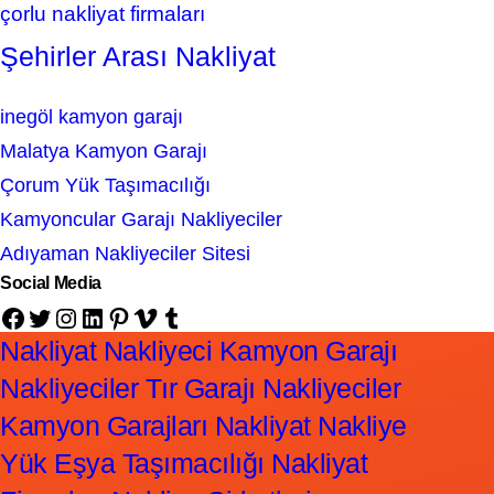
çorlu nakliyat firmaları
Şehirler Arası Nakliyat
inegöl kamyon garajı
Malatya Kamyon Garajı
Çorum Yük Taşımacılığı
Kamyoncular Garajı Nakliyeciler
Adıyaman Nakliyeciler Sitesi
Social Media
Facebook
Twitter
Instagram
LinkedIn
Pinterest
Vimeo
Tumblr
Nakliyat Nakliyeci Kamyon Garajı
Nakliyeciler Tır Garajı Nakliyeciler
Kamyon Garajları Nakliyat Nakliye
Yük Eşya Taşımacılığı Nakliyat