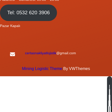
Tel: 0532 620 3906
Pazar Kapalı
certasnakliyatlojistik
@gmail.com
Mining Logistic Theme
By VWThemes