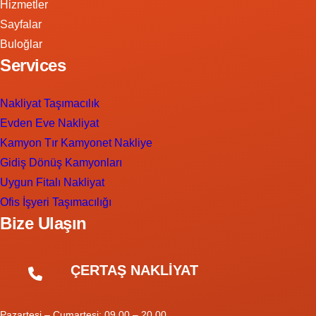
Hizmetler
Sayfalar
Buloğlar
Services
Nakliyat Taşımacılık
Evden Eve Nakliyat
Kamyon Tır Kamyonet Nakliye
Gidiş Dönüş Kamyonları
Uygun Fitalı Nakliyat
Ofis İşyeri Taşımacılığı
Bize Ulaşın
ÇERTAŞ NAKLİYAT
Pazartesi – Cumartesi: 09.00 – 20.00