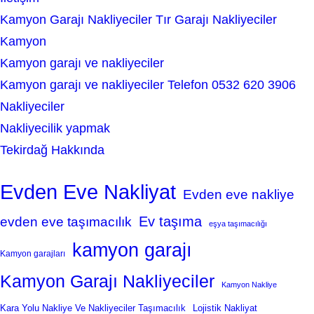
Kamyon Garajı Nakliyeciler Tır Garajı Nakliyeciler
Kamyon
Kamyon garajı ve nakliyeciler
Kamyon garajı ve nakliyeciler Telefon 0532 620 3906
Nakliyeciler
Nakliyecilik yapmak
Tekirdağ Hakkında
Evden Eve Nakliyat
Evden eve nakliye
Ev taşıma
evden eve taşımacılık
eşya taşımacılığı
kamyon garajı
Kamyon garajları
Kamyon Garajı Nakliyeciler
Kamyon Nakliye
Kara Yolu Nakliye Ve Nakliyeciler Taşımacılık
Lojistik Nakliyat