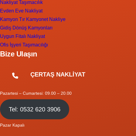
Nakliyat Taşımacılık
Evden Eve Nakliyat
Kamyon Tır Kamyonet Nakliye
Gidiş Dönüş Kamyonları
Uygun Fitalı Nakliyat
Ofis İşyeri Taşımacılığı
Bize Ulaşın
ÇERTAŞ NAKLİYAT
Pazartesi – Cumartesi: 09.00 – 20.00
Tel: 0532 620 3906
Pazar Kapalı