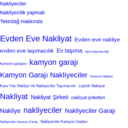
Nakliyeciler
Nakliyecilik yapmak
Tekirdağ Hakkında
Evden Eve Nakliyat
Evden eve nakliye
Ev taşıma
evden eve taşımacılık
eşya taşımacılığı
kamyon garajı
Kamyon garajları
Kamyon Garajı Nakliyeciler
Kamyon Nakliye
Kara Yolu Nakliye Ve Nakliyeciler Taşımacılık
Lojistik Nakliyat
Nakliyat
Nakliyat Şirketi
nakliyat şirketleri
nakliyeciler
Nakliye
Nakliyeciler Garajı
Nakliyeciler Kamyon Garjları
Nakliyeciler Kamyon Garajı