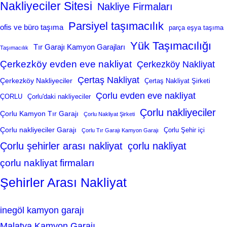
Nakliyeciler Sitesi
Nakliye Firmaları
Parsiyel taşımacılık
ofis ve büro taşıma
parça eşya taşıma
Yük Taşımacılığı
Tır Garajı Kamyon Garajları
Taşımacılık
Çerkezköy evden eve nakliyat
Çerkezköy Nakliyat
Çertaş Nakliyat
Çerkezköy Nakliyeciler
Çertaş Nakliyat Şirketi
Çorlu evden eve nakliyat
ÇORLU
Çorlu'daki nakliyeciler
Çorlu nakliyeciler
Çorlu Kamyon Tır Garajı
Çorlu Nakliyat Şirketi
Çorlu nakliyeciler Garajı
Çorlu Şehir içi
Çorlu Tır Garajı Kamyon Garajı
Çorlu şehirler arası nakliyat
çorlu nakliyat
çorlu nakliyat firmaları
Şehirler Arası Nakliyat
inegöl kamyon garajı
Malatya Kamyon Garajı