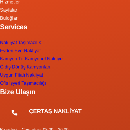
Hizmetler
Sayfalar
Buloğlar
Services
Nakliyat Taşımacılık
Evden Eve Nakliyat
Kamyon Tır Kamyonet Nakliye
Gidiş Dönüş Kamyonları
Uygun Fitalı Nakliyat
Ofis İşyeri Taşımacılığı
Bize Ulaşın
ÇERTAŞ NAKLİYAT
Pazartesi – Cumartesi: 09.00 – 20.00