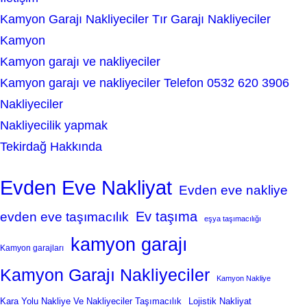
Kamyon Garajı Nakliyeciler Tır Garajı Nakliyeciler
Kamyon
Kamyon garajı ve nakliyeciler
Kamyon garajı ve nakliyeciler Telefon 0532 620 3906
Nakliyeciler
Nakliyecilik yapmak
Tekirdağ Hakkında
Evden Eve Nakliyat
Evden eve nakliye
Ev taşıma
evden eve taşımacılık
eşya taşımacılığı
kamyon garajı
Kamyon garajları
Kamyon Garajı Nakliyeciler
Kamyon Nakliye
Kara Yolu Nakliye Ve Nakliyeciler Taşımacılık
Lojistik Nakliyat