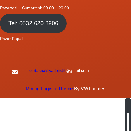
Pazartesi – Cumartesi: 09.00 – 20.00
Tel: 0532 620 3906
Pazar Kapalı
certasnakliyatlojistik
@gmail.com
Mining Logistic Theme
By VWThemes