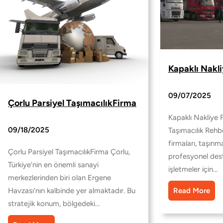
Kapaklı Nakli
09/07/2025
Çorlu Parsiyel TaşımacılıkFirma
Kapaklı Nakliye 
09/18/2025
Taşımacılık Rehbe
firmaları, taşın
Çorlu Parsiyel TaşımacılıkFirma Çorlu,
profesyonel dest
Türkiye’nin en önemli sanayi
işletmeler için…
merkezlerinden biri olan Ergene
Read More
Havzası’nın kalbinde yer almaktadır. Bu
stratejik konum, bölgedeki…