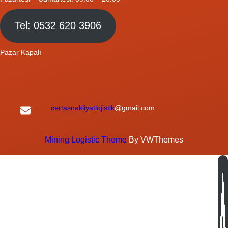
Tel: 0532 620 3906
Pazar Kapalı
certasnakliyatlojistik
@gmail.com
Mining Logistic Theme
By VWThemes