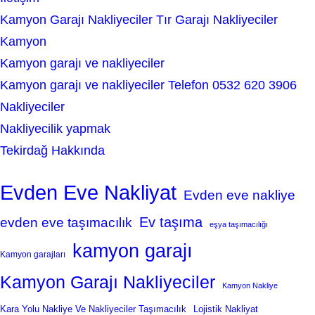
Kamyon Garajı Nakliyeciler Tır Garajı Nakliyeciler
Kamyon
Kamyon garajı ve nakliyeciler
Kamyon garajı ve nakliyeciler Telefon 0532 620 3906
Nakliyeciler
Nakliyecilik yapmak
Tekirdağ Hakkında
Evden Eve Nakliyat
Evden eve nakliye
Ev taşıma
evden eve taşımacılık
eşya taşımacılığı
kamyon garajı
Kamyon garajları
Kamyon Garajı Nakliyeciler
Kamyon Nakliye
Kara Yolu Nakliye Ve Nakliyeciler Taşımacılık
Lojistik Nakliyat