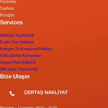
Hizmetler
Sayfalar
Buloğlar
Services
Nakliyat Taşımacılık
Evden Eve Nakliyat
Kamyon Tır Kamyonet Nakliye
Gidiş Dönüş Kamyonları
Uygun Fitalı Nakliyat
Ofis İşyeri Taşımacılığı
Bize Ulaşın
ÇERTAŞ NAKLİYAT
Pazartesi – Cumartesi: 09.00 – 20.00