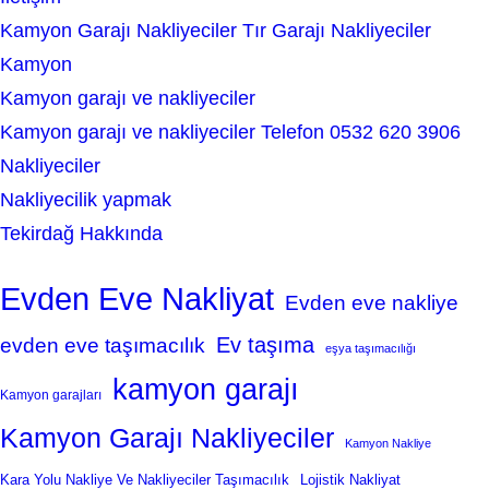
Kamyon Garajı Nakliyeciler Tır Garajı Nakliyeciler
Kamyon
Kamyon garajı ve nakliyeciler
Kamyon garajı ve nakliyeciler Telefon 0532 620 3906
Nakliyeciler
Nakliyecilik yapmak
Tekirdağ Hakkında
Evden Eve Nakliyat
Evden eve nakliye
Ev taşıma
evden eve taşımacılık
eşya taşımacılığı
kamyon garajı
Kamyon garajları
Kamyon Garajı Nakliyeciler
Kamyon Nakliye
Kara Yolu Nakliye Ve Nakliyeciler Taşımacılık
Lojistik Nakliyat