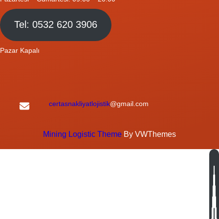
Tel: 0532 620 3906
Pazar Kapalı
certasnakliyatlojistik
@gmail.com
Mining Logistic Theme
By VWThemes