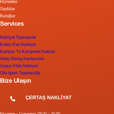
Hizmetler
Sayfalar
Buloğlar
Services
Nakliyat Taşımacılık
Evden Eve Nakliyat
Kamyon Tır Kamyonet Nakliye
Gidiş Dönüş Kamyonları
Uygun Fitalı Nakliyat
Ofis İşyeri Taşımacılığı
Bize Ulaşın
ÇERTAŞ NAKLİYAT
Pazartesi – Cumartesi: 09.00 – 20.00