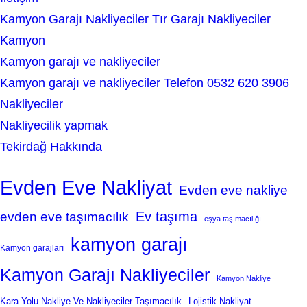
Kamyon Garajı Nakliyeciler Tır Garajı Nakliyeciler
Kamyon
Kamyon garajı ve nakliyeciler
Kamyon garajı ve nakliyeciler Telefon 0532 620 3906
Nakliyeciler
Nakliyecilik yapmak
Tekirdağ Hakkında
Evden Eve Nakliyat
Evden eve nakliye
Ev taşıma
evden eve taşımacılık
eşya taşımacılığı
kamyon garajı
Kamyon garajları
Kamyon Garajı Nakliyeciler
Kamyon Nakliye
Kara Yolu Nakliye Ve Nakliyeciler Taşımacılık
Lojistik Nakliyat