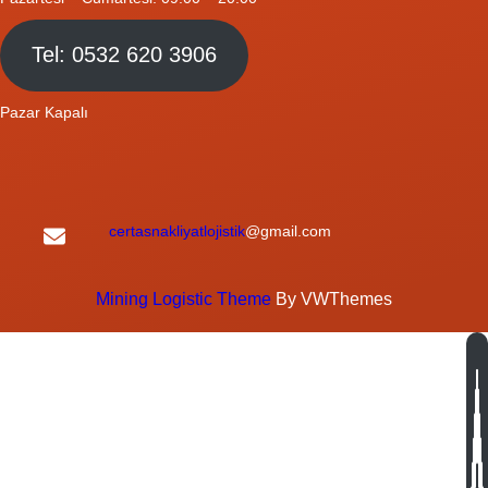
Tel: 0532 620 3906
Pazar Kapalı
certasnakliyatlojistik
@gmail.com
Mining Logistic Theme
By VWThemes