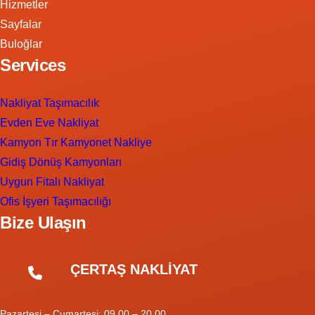
Hizmetler
Sayfalar
Buloğlar
Services
Nakliyat Taşımacılık
Evden Eve Nakliyat
Kamyon Tır Kamyonet Nakliye
Gidiş Dönüş Kamyonları
Uygun Fitalı Nakliyat
Ofis İşyeri Taşımacılığı
Bize Ulaşın
ÇERTAŞ NAKLİYAT
Pazartesi – Cumartesi: 09.00 – 20.00