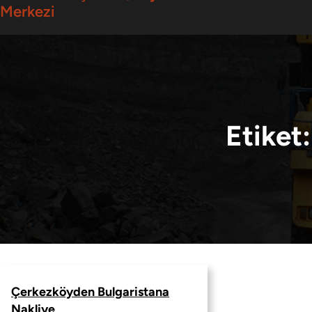
Merkezi
Etiket
Çerkezköyden Bulgaristana
Nakliye