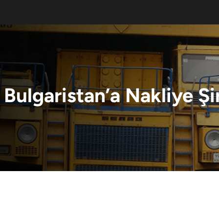
:
Bulgaristan’a Nakliye Şi