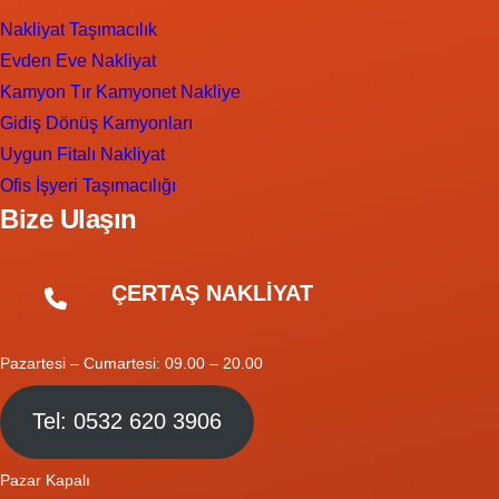
Nakliyat Taşımacılık
Evden Eve Nakliyat
Kamyon Tır Kamyonet Nakliye
Gidiş Dönüş Kamyonları
Uygun Fitalı Nakliyat
Ofis İşyeri Taşımacılığı
Bize Ulaşın
ÇERTAŞ NAKLİYAT
Pazartesi – Cumartesi: 09.00 – 20.00
Tel: 0532 620 3906
Pazar Kapalı