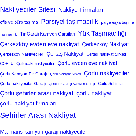
Nakliyeciler Sitesi
Nakliye Firmaları
Parsiyel taşımacılık
ofis ve büro taşıma
parça eşya taşıma
Yük Taşımacılığı
Tır Garajı Kamyon Garajları
Taşımacılık
Çerkezköy evden eve nakliyat
Çerkezköy Nakliyat
Çertaş Nakliyat
Çerkezköy Nakliyeciler
Çertaş Nakliyat Şirketi
Çorlu evden eve nakliyat
ÇORLU
Çorlu'daki nakliyeciler
Çorlu nakliyeciler
Çorlu Kamyon Tır Garajı
Çorlu Nakliyat Şirketi
Çorlu nakliyeciler Garajı
Çorlu Şehir içi
Çorlu Tır Garajı Kamyon Garajı
Çorlu şehirler arası nakliyat
çorlu nakliyat
çorlu nakliyat firmaları
Şehirler Arası Nakliyat
Marmaris kamyon garajı nakliyeciler