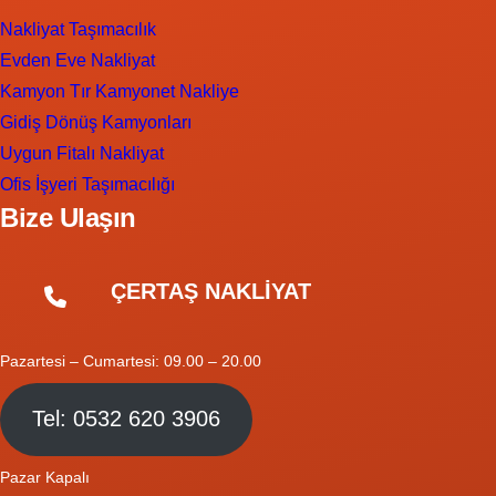
Nakliyat Taşımacılık
Evden Eve Nakliyat
Kamyon Tır Kamyonet Nakliye
Gidiş Dönüş Kamyonları
Uygun Fitalı Nakliyat
Ofis İşyeri Taşımacılığı
Bize Ulaşın
ÇERTAŞ NAKLİYAT
Pazartesi – Cumartesi: 09.00 – 20.00
Tel: 0532 620 3906
Pazar Kapalı