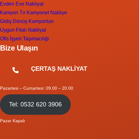
Evden Eve Nakliyat
Kamyon Tır Kamyonet Nakliye
Gidiş Dönüş Kamyonları
Uygun Fitalı Nakliyat
Ofis İşyeri Taşımacılığı
Bize Ulaşın
ÇERTAŞ NAKLİYAT
Pazartesi – Cumartesi: 09.00 – 20.00
Tel: 0532 620 3906
Pazar Kapalı