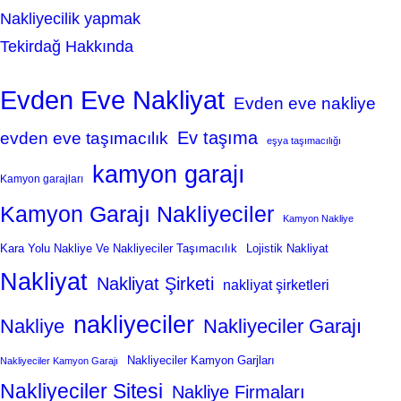
Nakliyecilik yapmak
Tekirdağ Hakkında
Evden Eve Nakliyat
Evden eve nakliye
Ev taşıma
evden eve taşımacılık
eşya taşımacılığı
kamyon garajı
Kamyon garajları
Kamyon Garajı Nakliyeciler
Kamyon Nakliye
Kara Yolu Nakliye Ve Nakliyeciler Taşımacılık
Lojistik Nakliyat
Nakliyat
Nakliyat Şirketi
nakliyat şirketleri
nakliyeciler
Nakliye
Nakliyeciler Garajı
Nakliyeciler Kamyon Garjları
Nakliyeciler Kamyon Garajı
Nakliyeciler Sitesi
Nakliye Firmaları