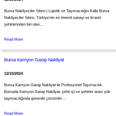
Bursa Nakliyeciler Sitesi | Lojistik ve Taşımacılığın Kalbi Bursa
Nakliyeciler Sitesi, Türkiye’nin en önemli sanayi ve ticaret
şehirlerinden biri olan…
Read More
Bursa Kamyon Garajı Nakliyat
12/10/2024
Bursa Kamyon Garajı Nakliyat ile Profesyonel Taşımacılık
Bursada Kamyon Garajı Nakliyat, şehir içi ve şehirler arası yük
taşımacılığında güvenilir çözümler…
Read More