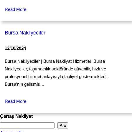
Read More
Bursa Nakliyeciler
12/10/2024
Bursa Nakliyeciler | Bursa Nakliyat Hizmetleri Bursa
Nakliyeciler, taşımacılık sektöründe güvenilir, hızlı ve
profesyonel hizmet anlayışıyla faaliyet göstermektedir.
Bursa’nın gelişmiş…
Read More
Çertaş Nakliyat
Ara
S