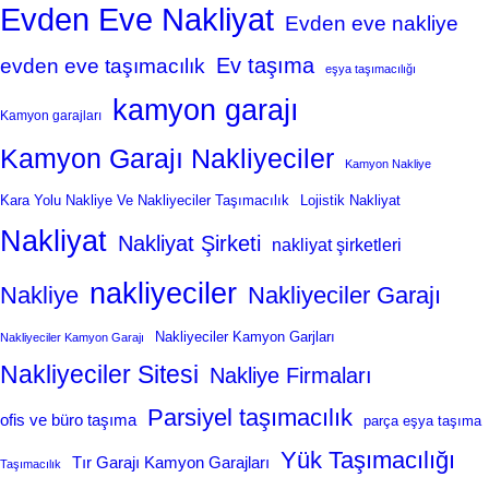
Evden Eve Nakliyat
Evden eve nakliye
Ev taşıma
evden eve taşımacılık
eşya taşımacılığı
kamyon garajı
Kamyon garajları
Kamyon Garajı Nakliyeciler
Kamyon Nakliye
Kara Yolu Nakliye Ve Nakliyeciler Taşımacılık
Lojistik Nakliyat
Nakliyat
Nakliyat Şirketi
nakliyat şirketleri
nakliyeciler
Nakliye
Nakliyeciler Garajı
Nakliyeciler Kamyon Garjları
Nakliyeciler Kamyon Garajı
Nakliyeciler Sitesi
Nakliye Firmaları
Parsiyel taşımacılık
ofis ve büro taşıma
parça eşya taşıma
Yük Taşımacılığı
Tır Garajı Kamyon Garajları
Taşımacılık