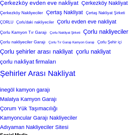
Çerkezköy evden eve nakliyat
Çerkezköy Nakliyat
Çertaş Nakliyat
Çerkezköy Nakliyeciler
Çertaş Nakliyat Şirketi
Çorlu evden eve nakliyat
ÇORLU
Çorlu'daki nakliyeciler
Çorlu nakliyeciler
Çorlu Kamyon Tır Garajı
Çorlu Nakliyat Şirketi
Çorlu nakliyeciler Garajı
Çorlu Şehir içi
Çorlu Tır Garajı Kamyon Garajı
Çorlu şehirler arası nakliyat
çorlu nakliyat
çorlu nakliyat firmaları
Şehirler Arası Nakliyat
inegöl kamyon garajı
Malatya Kamyon Garajı
Çorum Yük Taşımacılığı
Kamyoncular Garajı Nakliyeciler
Adıyaman Nakliyeciler Sitesi