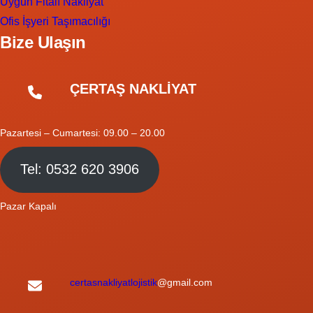
Uygun Fitalı Nakliyat
Ofis İşyeri Taşımacılığı
Bize Ulaşın
ÇERTAŞ NAKLİYAT
Pazartesi – Cumartesi: 09.00 – 20.00
Tel: 0532 620 3906
Pazar Kapalı
certasnakliyatlojistik
@gmail.com