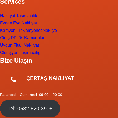
Services
Nakliyat Taşımacılık
Evden Eve Nakliyat
Kamyon Tır Kamyonet Nakliye
Gidiş Dönüş Kamyonları
Uygun Fitalı Nakliyat
Ofis İşyeri Taşımacılığı
Bize Ulaşın
ÇERTAŞ NAKLİYAT
Pazartesi – Cumartesi: 09.00 – 20.00
Tel: 0532 620 3906