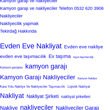
Kamyon garajı ve nakliyeciler
Kamyon garajı ve nakliyeciler Telefon 0532 620 3906
Nakliyeciler
Nakliyecilik yapmak
Tekirdağ Hakkında
Evden Eve Nakliyat
Evden eve nakliye
Ev taşıma
evden eve taşımacılık
eşya taşımacılığı
kamyon garajı
Kamyon garajları
Kamyon Garajı Nakliyeciler
Kamyon Nakliye
Kara Yolu Nakliye Ve Nakliyeciler Taşımacılık
Lojistik Nakliyat
Nakliyat
Nakliyat Şirketi
nakliyat şirketleri
nakliyeciler
Nakliye
Nakliyeciler Garajı