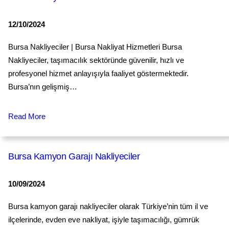
12/10/2024
Bursa Nakliyeciler | Bursa Nakliyat Hizmetleri Bursa
Nakliyeciler, taşımacılık sektöründe güvenilir, hızlı ve
profesyonel hizmet anlayışıyla faaliyet göstermektedir.
Bursa’nın gelişmiş…
Read More
Bursa Kamyon Garajı Nakliyeciler
10/09/2024
Bursa kamyon garajı nakliyeciler olarak Türkiye’nin tüm il ve
ilçelerinde, evden eve nakliyat, işiyle taşımacılığı, gümrük