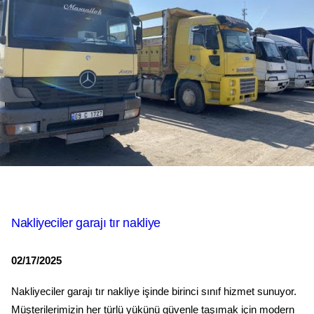
Nakliyeciler garajı tır nakliye
02/17/2025
Nakliyeciler garajı tır nakliye işinde birinci sınıf hizmet sunuyor.
Müşterilerimizin her türlü yükünü güvenle taşımak için modern