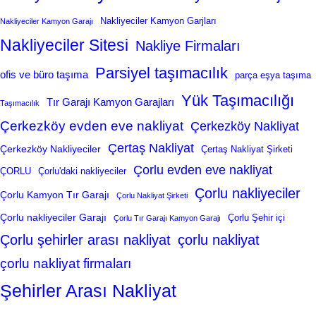
Nakliyeciler Kamyon Garjları
Nakliyeciler Kamyon Garajı
Nakliyeciler Sitesi
Nakliye Firmaları
Parsiyel taşımacılık
ofis ve büro taşıma
parça eşya taşıma
Yük Taşımacılığı
Tır Garajı Kamyon Garajları
Taşımacılık
Çerkezköy evden eve nakliyat
Çerkezköy Nakliyat
Çertaş Nakliyat
Çerkezköy Nakliyeciler
Çertaş Nakliyat Şirketi
Çorlu evden eve nakliyat
ÇORLU
Çorlu'daki nakliyeciler
Çorlu nakliyeciler
Çorlu Kamyon Tır Garajı
Çorlu Nakliyat Şirketi
Çorlu nakliyeciler Garajı
Çorlu Şehir içi
Çorlu Tır Garajı Kamyon Garajı
Çorlu şehirler arası nakliyat
çorlu nakliyat
çorlu nakliyat firmaları
Şehirler Arası Nakliyat