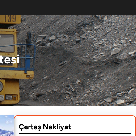
tesi
Çertaş Nakliyat