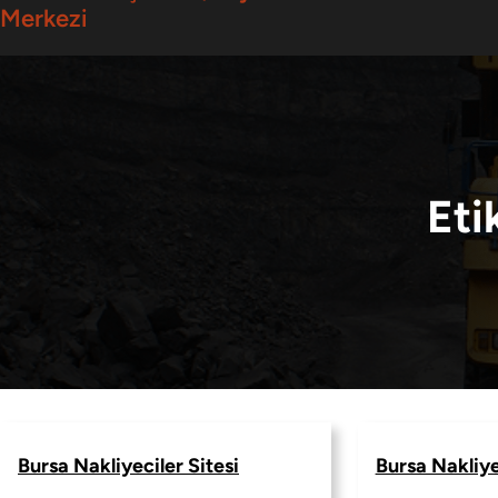
Merkezi
Eti
Bursa Nakliyeciler Sitesi
Bursa Nakliye