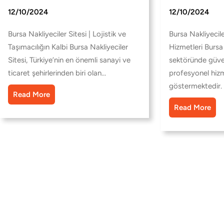
12/10/2024
12/10/2024
Bursa Nakliyeciler Sitesi | Lojistik ve
Bursa Nakliyecile
Taşımacılığın Kalbi Bursa Nakliyeciler
Hizmetleri Bursa 
Sitesi, Türkiye’nin en önemli sanayi ve
sektöründe güveni
ticaret şehirlerinden biri olan…
profesyonel hizm
göstermektedir. 
Read More
Read More