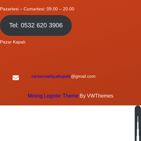
Pazartesi – Cumartesi: 09.00 – 20.00
Tel: 0532 620 3906
Pazar Kapalı
certasnakliyatlojistik
@gmail.com
Mining Logistic Theme
By VWThemes