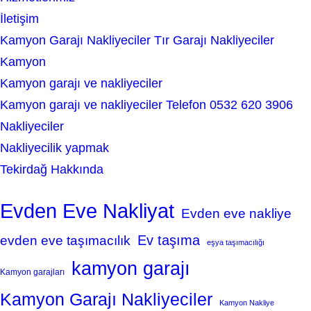
İletişim
Kamyon Garajı Nakliyeciler Tır Garajı Nakliyeciler
Kamyon
Kamyon garajı ve nakliyeciler
Kamyon garajı ve nakliyeciler Telefon 0532 620 3906
Nakliyeciler
Nakliyecilik yapmak
Tekirdağ Hakkında
Evden Eve Nakliyat
Evden eve nakliye
Ev taşıma
evden eve taşımacılık
eşya taşımacılığı
kamyon garajı
Kamyon garajları
Kamyon Garajı Nakliyeciler
Kamyon Nakliye