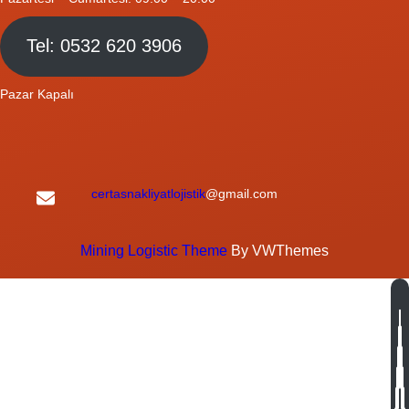
Tel: 0532 620 3906
Pazar Kapalı
certasnakliyatlojistik
@gmail.com
Mining Logistic Theme
By VWThemes