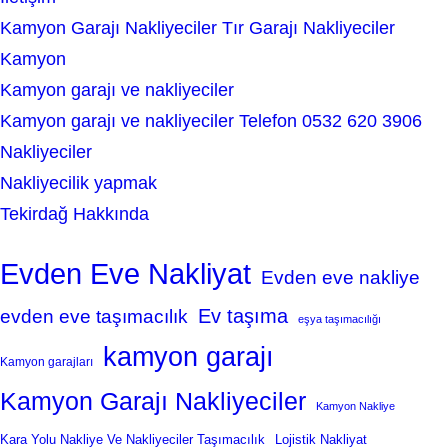
Kamyon Garajı Nakliyeciler Tır Garajı Nakliyeciler
Kamyon
Kamyon garajı ve nakliyeciler
Kamyon garajı ve nakliyeciler Telefon 0532 620 3906
Nakliyeciler
Nakliyecilik yapmak
Tekirdağ Hakkında
Evden Eve Nakliyat
Evden eve nakliye
Ev taşıma
evden eve taşımacılık
eşya taşımacılığı
kamyon garajı
Kamyon garajları
Kamyon Garajı Nakliyeciler
Kamyon Nakliye
Kara Yolu Nakliye Ve Nakliyeciler Taşımacılık
Lojistik Nakliyat