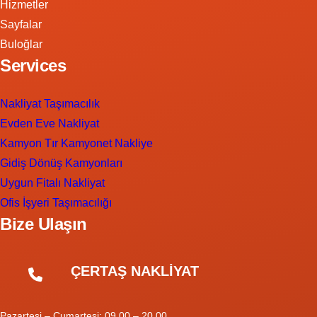
Hizmetler
Sayfalar
Buloğlar
Services
Nakliyat Taşımacılık
Evden Eve Nakliyat
Kamyon Tır Kamyonet Nakliye
Gidiş Dönüş Kamyonları
Uygun Fitalı Nakliyat
Ofis İşyeri Taşımacılığı
Bize Ulaşın
ÇERTAŞ NAKLİYAT
Pazartesi – Cumartesi: 09.00 – 20.00