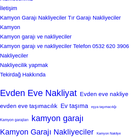
İletişim
Kamyon Garajı Nakliyeciler Tır Garajı Nakliyeciler
Kamyon
Kamyon garajı ve nakliyeciler
Kamyon garajı ve nakliyeciler Telefon 0532 620 3906
Nakliyeciler
Nakliyecilik yapmak
Tekirdağ Hakkında
Evden Eve Nakliyat
Evden eve nakliye
Ev taşıma
evden eve taşımacılık
eşya taşımacılığı
kamyon garajı
Kamyon garajları
Kamyon Garajı Nakliyeciler
Kamyon Nakliye