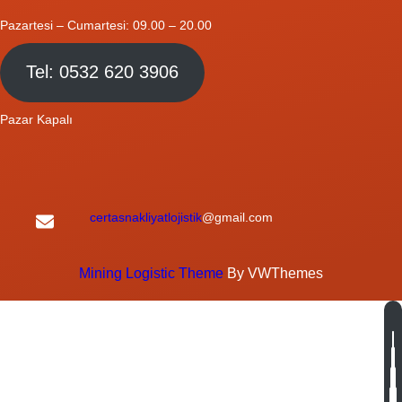
Pazartesi – Cumartesi: 09.00 – 20.00
Tel: 0532 620 3906
Pazar Kapalı
certasnakliyatlojistik
@gmail.com
Mining Logistic Theme
By VWThemes