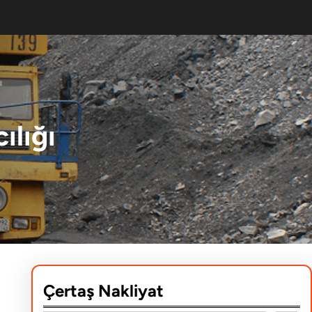
ılığı
Çertaş Nakliyat