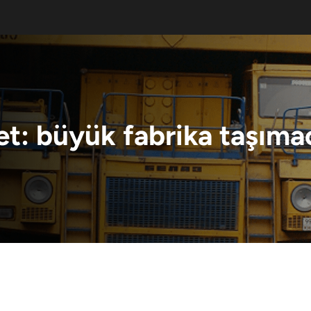
et:
büyük fabrika taşımac