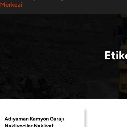
Merkezi
Etik
Adıyaman Kamyon Garajı
Nakliyeciler Nakliyat