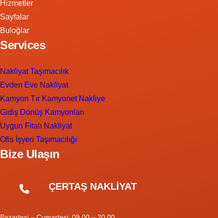
Hizmetler
Sayfalar
Buloğlar
Services
Nakliyat Taşımacılık
Evden Eve Nakliyat
Kamyon Tır Kamyonet Nakliye
Gidiş Dönüş Kamyonları
Uygun Fitalı Nakliyat
Ofis İşyeri Taşımacılığı
Bize Ulaşın
ÇERTAŞ NAKLİYAT
Pazartesi – Cumartesi: 09.00 – 20.00