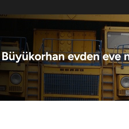
:
Büyükorhan evden eve n