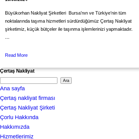
Büyükorhan Nakliyat Şirketleri Bursa’nın ve Türkiye’nin tüm
noktalarında taşıma hizmetleri sürdürdüğümüz Çertaş Nakliyat
şirketimiz, küçük bütçeler ile taşınma işlemlerinizi yapmaktadır.
…
Read More
Çertaş Nakliyat
Ara
S
Ana sayfa
e
Çertaş nakliyat firması
a
Çertaş Nakliyat Şirketi
r
Çorlu Hakkında
c
Hakkımızda
h
Hizmetlerimiz