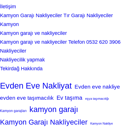
İletişim
Kamyon Garajı Nakliyeciler Tır Garajı Nakliyeciler
Kamyon
Kamyon garajı ve nakliyeciler
Kamyon garajı ve nakliyeciler Telefon 0532 620 3906
Nakliyeciler
Nakliyecilik yapmak
Tekirdağ Hakkında
Evden Eve Nakliyat
Evden eve nakliye
Ev taşıma
evden eve taşımacılık
eşya taşımacılığı
kamyon garajı
Kamyon garajları
Kamyon Garajı Nakliyeciler
Kamyon Nakliye