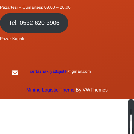
Pazartesi – Cumartesi: 09.00 – 20.00
Tel: 0532 620 3906
Pazar Kapalı
certasnakliyatlojistik
@gmail.com
Mining Logistic Theme
By VWThemes