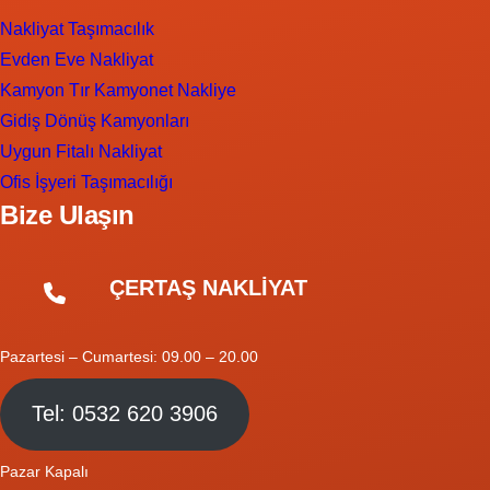
Nakliyat Taşımacılık
Evden Eve Nakliyat
Kamyon Tır Kamyonet Nakliye
Gidiş Dönüş Kamyonları
Uygun Fitalı Nakliyat
Ofis İşyeri Taşımacılığı
Bize Ulaşın
ÇERTAŞ NAKLİYAT
Pazartesi – Cumartesi: 09.00 – 20.00
Tel: 0532 620 3906
Pazar Kapalı