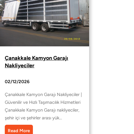
Çanakkale Kamyon Garajı
Nakliyeciler
02/12/2026
Çanakkale Kamyon Garajı Nakliyeciler |
Güvenilir ve Hızlı Taşımacılık Hizmetleri
Çanakkale Kamyon Garajı nakliyeciler,
şehir içi ve şehirler arası yük…
Read More