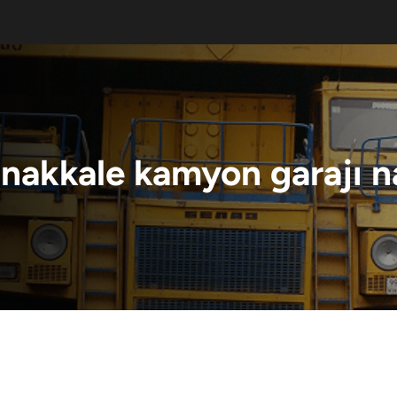
nakkale kamyon garajı na