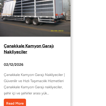
Çanakkale Kamyon Garajı
Nakliyeciler
02/12/2026
Çanakkale Kamyon Garajı Nakliyeciler |
Güvenilir ve Hızlı Taşımacılık Hizmetleri
Çanakkale Kamyon Garajı nakliyeciler,
şehir içi ve şehirler arası yük…
Read More