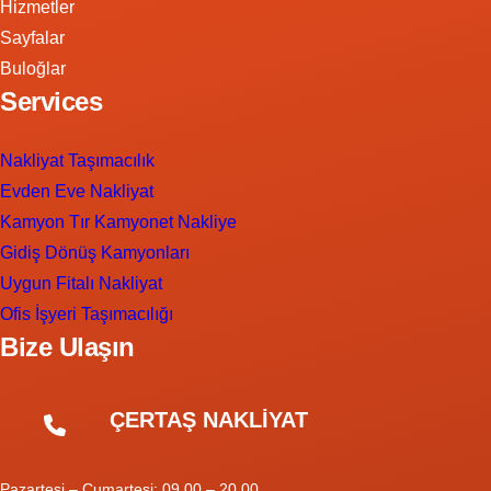
Hizmetler
Sayfalar
Buloğlar
Services
Nakliyat Taşımacılık
Evden Eve Nakliyat
Kamyon Tır Kamyonet Nakliye
Gidiş Dönüş Kamyonları
Uygun Fitalı Nakliyat
Ofis İşyeri Taşımacılığı
Bize Ulaşın
ÇERTAŞ NAKLİYAT
Pazartesi – Cumartesi: 09.00 – 20.00