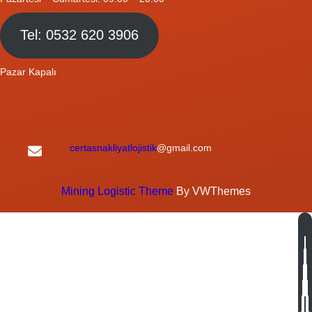
Tel: 0532 620 3906
Pazar Kapalı
certasnakliyatlojistik
@gmail.com
Mining Logistic Theme
By VWThemes