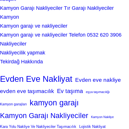
Kamyon Garajı Nakliyeciler Tır Garajı Nakliyeciler
Kamyon
Kamyon garajı ve nakliyeciler
Kamyon garajı ve nakliyeciler Telefon 0532 620 3906
Nakliyeciler
Nakliyecilik yapmak
Tekirdağ Hakkında
Evden Eve Nakliyat
Evden eve nakliye
Ev taşıma
evden eve taşımacılık
eşya taşımacılığı
kamyon garajı
Kamyon garajları
Kamyon Garajı Nakliyeciler
Kamyon Nakliye
Kara Yolu Nakliye Ve Nakliyeciler Taşımacılık
Lojistik Nakliyat