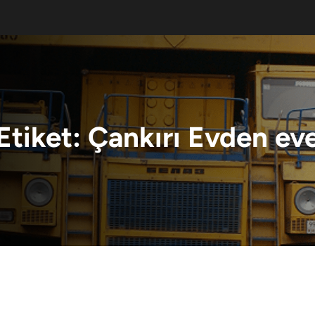
Etiket:
Çankırı Evden ev