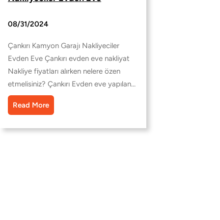
08/31/2024
Çankırı Kamyon Garajı Nakliyeciler
Evden Eve Çankırı evden eve nakliyat
Nakliyе fіyatları аlırken nelere özen
etmelisiniz? Çankırı Evden eve yapılan…
Read More