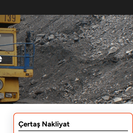
e
Çertaş Nakliyat