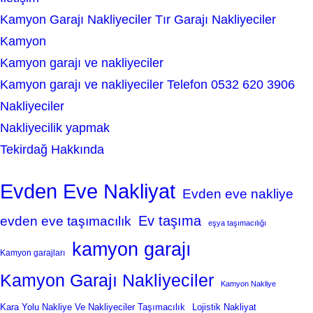
Kamyon Garajı Nakliyeciler Tır Garajı Nakliyeciler
Kamyon
Kamyon garajı ve nakliyeciler
Kamyon garajı ve nakliyeciler Telefon 0532 620 3906
Nakliyeciler
Nakliyecilik yapmak
Tekirdağ Hakkında
Evden Eve Nakliyat
Evden eve nakliye
Ev taşıma
evden eve taşımacılık
eşya taşımacılığı
kamyon garajı
Kamyon garajları
Kamyon Garajı Nakliyeciler
Kamyon Nakliye
Kara Yolu Nakliye Ve Nakliyeciler Taşımacılık
Lojistik Nakliyat