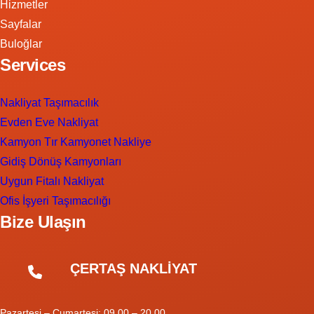
Hizmetler
Sayfalar
Buloğlar
Services
Nakliyat Taşımacılık
Evden Eve Nakliyat
Kamyon Tır Kamyonet Nakliye
Gidiş Dönüş Kamyonları
Uygun Fitalı Nakliyat
Ofis İşyeri Taşımacılığı
Bize Ulaşın
ÇERTAŞ NAKLİYAT
Pazartesi – Cumartesi: 09.00 – 20.00