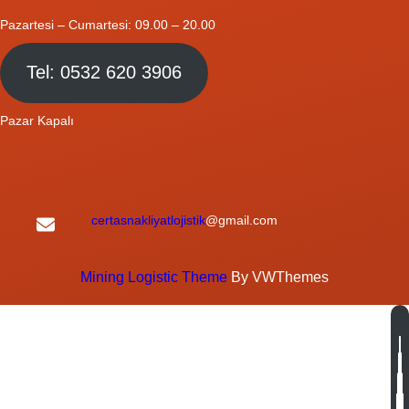
Pazartesi – Cumartesi: 09.00 – 20.00
Tel: 0532 620 3906
Pazar Kapalı
certasnakliyatlojistik
@gmail.com
Mining Logistic Theme
By VWThemes