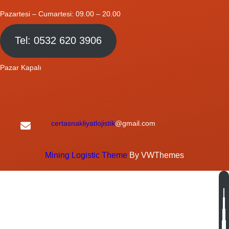
Pazartesi – Cumartesi: 09.00 – 20.00
Tel: 0532 620 3906
Pazar Kapalı
certasnakliyatlojistik
@gmail.com
Mining Logistic Theme
By VWThemes