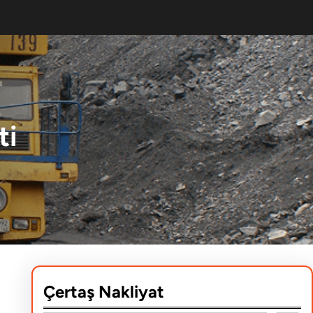
ti
Çertaş Nakliyat