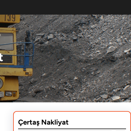
t
Çertaş Nakliyat