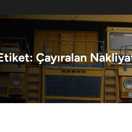
Etiket:
Çayıralan Nakliya