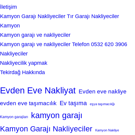
İletişim
Kamyon Garajı Nakliyeciler Tır Garajı Nakliyeciler
Kamyon
Kamyon garajı ve nakliyeciler
Kamyon garajı ve nakliyeciler Telefon 0532 620 3906
Nakliyeciler
Nakliyecilik yapmak
Tekirdağ Hakkında
Evden Eve Nakliyat
Evden eve nakliye
Ev taşıma
evden eve taşımacılık
eşya taşımacılığı
kamyon garajı
Kamyon garajları
Kamyon Garajı Nakliyeciler
Kamyon Nakliye