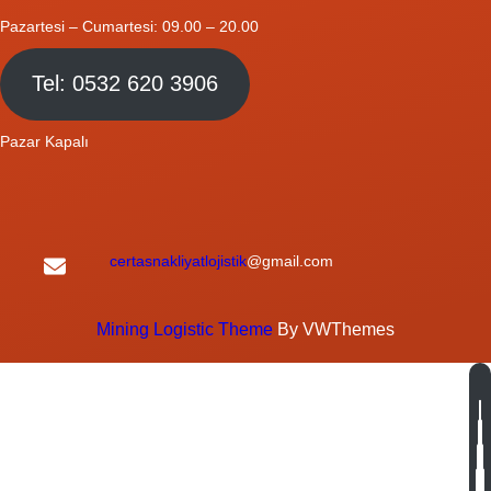
Pazartesi – Cumartesi: 09.00 – 20.00
Tel: 0532 620 3906
Pazar Kapalı
certasnakliyatlojistik
@gmail.com
Mining Logistic Theme
By VWThemes