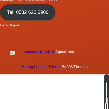
Tel: 0532 620 3906
Pazar Kapalı
certasnakliyatlojistik
@gmail.com
Mining Logistic Theme
By VWThemes