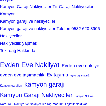
Kamyon Garajı Nakliyeciler Tır Garajı Nakliyeciler
Kamyon
Kamyon garajı ve nakliyeciler
Kamyon garajı ve nakliyeciler Telefon 0532 620 3906
Nakliyeciler
Nakliyecilik yapmak
Tekirdağ Hakkında
Evden Eve Nakliyat
Evden eve nakliye
Ev taşıma
evden eve taşımacılık
eşya taşımacılığı
kamyon garajı
Kamyon garajları
Kamyon Garajı Nakliyeciler
Kamyon Nakliye
Kara Yolu Nakliye Ve Nakliyeciler Taşımacılık
Lojistik Nakliyat