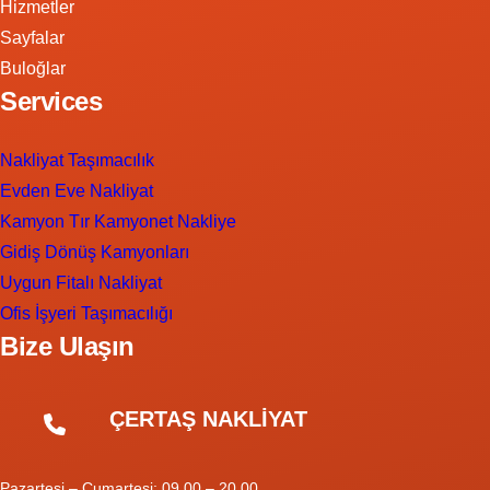
Hizmetler
Sayfalar
Buloğlar
Services
Nakliyat Taşımacılık
Evden Eve Nakliyat
Kamyon Tır Kamyonet Nakliye
Gidiş Dönüş Kamyonları
Uygun Fitalı Nakliyat
Ofis İşyeri Taşımacılığı
Bize Ulaşın
ÇERTAŞ NAKLİYAT
Pazartesi – Cumartesi: 09.00 – 20.00