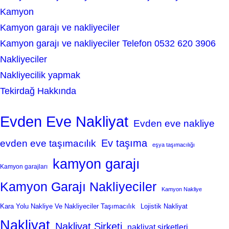
Kamyon
Kamyon garajı ve nakliyeciler
Kamyon garajı ve nakliyeciler Telefon 0532 620 3906
Nakliyeciler
Nakliyecilik yapmak
Tekirdağ Hakkında
Evden Eve Nakliyat
Evden eve nakliye
Ev taşıma
evden eve taşımacılık
eşya taşımacılığı
kamyon garajı
Kamyon garajları
Kamyon Garajı Nakliyeciler
Kamyon Nakliye
Kara Yolu Nakliye Ve Nakliyeciler Taşımacılık
Lojistik Nakliyat
Nakliyat
Nakliyat Şirketi
nakliyat şirketleri