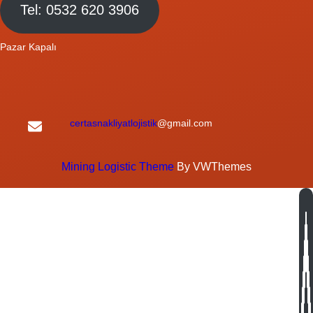
Tel: 0532 620 3906
Pazar Kapalı
certasnakliyatlojistik
@gmail.com
Mining Logistic Theme
By VWThemes