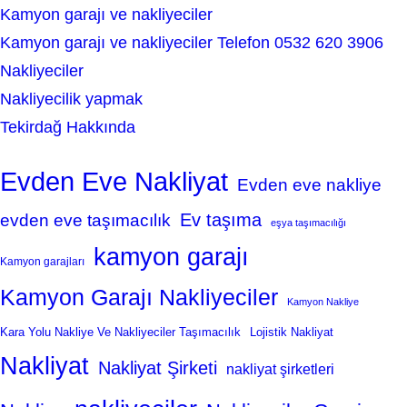
Kamyon garajı ve nakliyeciler
Kamyon garajı ve nakliyeciler Telefon 0532 620 3906
Nakliyeciler
Nakliyecilik yapmak
Tekirdağ Hakkında
Evden Eve Nakliyat
Evden eve nakliye
Ev taşıma
evden eve taşımacılık
eşya taşımacılığı
kamyon garajı
Kamyon garajları
Kamyon Garajı Nakliyeciler
Kamyon Nakliye
Kara Yolu Nakliye Ve Nakliyeciler Taşımacılık
Lojistik Nakliyat
Nakliyat
Nakliyat Şirketi
nakliyat şirketleri