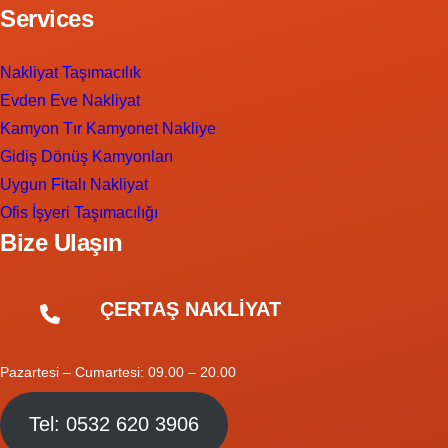
Services
Nakliyat Taşımacılık
Evden Eve Nakliyat
Kamyon Tır Kamyonet Nakliye
Gidiş Dönüş Kamyonları
Uygun Fitalı Nakliyat
Ofis İşyeri Taşımacılığı
Bize Ulaşın
ÇERTAŞ NAKLİYAT
Pazartesi – Cumartesi: 09.00 – 20.00
Tel: 0532 620 3906