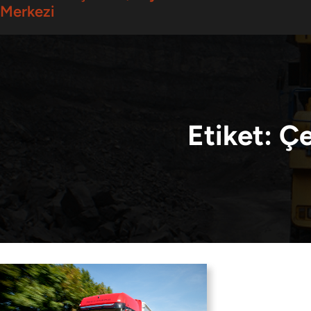
Merkezi
Etiket:
Çe