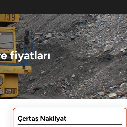
 fiyatları
Çertaş Nakliyat