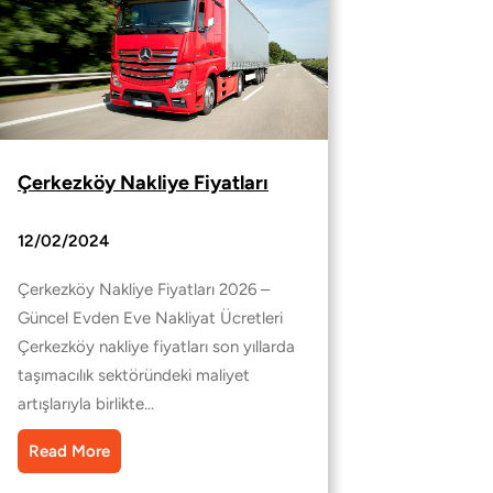
Çerkezköy Nakliye Fiyatları
12/02/2024
Çerkezköy Nakliye Fiyatları 2026 –
Güncel Evden Eve Nakliyat Ücretleri
Çerkezköy nakliye fiyatları son yıllarda
taşımacılık sektöründeki maliyet
artışlarıyla birlikte…
Read More