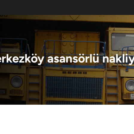
rkezköy asansörlü nakliye