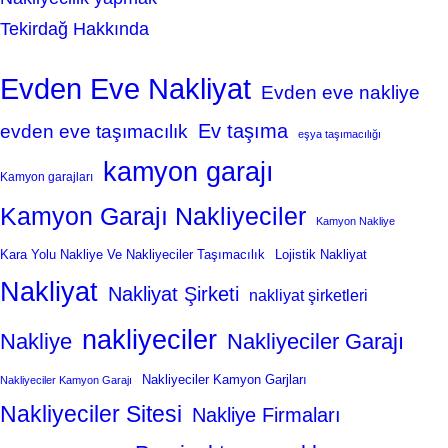
Tekirdağ Hakkında
Evden Eve Nakliyat
Evden eve nakliye
Ev taşıma
evden eve taşımacılık
eşya taşımacılığı
kamyon garajı
Kamyon garajları
Kamyon Garajı Nakliyeciler
Kamyon Nakliye
Kara Yolu Nakliye Ve Nakliyeciler Taşımacılık
Lojistik Nakliyat
Nakliyat
Nakliyat Şirketi
nakliyat şirketleri
nakliyeciler
Nakliye
Nakliyeciler Garajı
Nakliyeciler Kamyon Garjları
Nakliyeciler Kamyon Garajı
Nakliyeciler Sitesi
Nakliye Firmaları