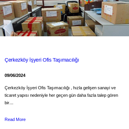
Çerkezköy İşyeri Ofis Taşımacılığı
09/06/2024
Çerkezköy İşyeri Ofis Taşımacılığı , hızla gelişen sanayi ve
ticaret yapısı nedeniyle her geçen gün daha fazla talep gören
bir…
Read More