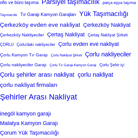
Parsiyel taşımacılık
ofis ve büro taşıma
parça eşya taşıma
Yük Taşımacılığı
Tır Garajı Kamyon Garajları
Taşımacılık
Çerkezköy evden eve nakliyat
Çerkezköy Nakliyat
Çertaş Nakliyat
Çerkezköy Nakliyeciler
Çertaş Nakliyat Şirketi
Çorlu evden eve nakliyat
ÇORLU
Çorlu'daki nakliyeciler
Çorlu nakliyeciler
Çorlu Kamyon Tır Garajı
Çorlu Nakliyat Şirketi
Çorlu nakliyeciler Garajı
Çorlu Şehir içi
Çorlu Tır Garajı Kamyon Garajı
Çorlu şehirler arası nakliyat
çorlu nakliyat
çorlu nakliyat firmaları
Şehirler Arası Nakliyat
inegöl kamyon garajı
Malatya Kamyon Garajı
Çorum Yük Taşımacılığı