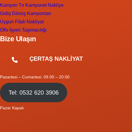
Kamyon Tır Kamyonet Nakliye
Gidiş Dönüş Kamyonları
Uygun Fitalı Nakliyat
Ofis İşyeri Taşımacılığı
Bize Ulaşın
ÇERTAŞ NAKLİYAT
Pazartesi – Cumartesi: 09.00 – 20.00
Tel: 0532 620 3906
Pazar Kapalı