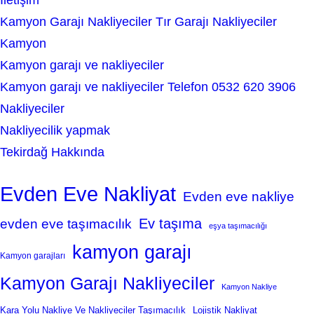
İletişim
Kamyon Garajı Nakliyeciler Tır Garajı Nakliyeciler
Kamyon
Kamyon garajı ve nakliyeciler
Kamyon garajı ve nakliyeciler Telefon 0532 620 3906
Nakliyeciler
Nakliyecilik yapmak
Tekirdağ Hakkında
Evden Eve Nakliyat
Evden eve nakliye
Ev taşıma
evden eve taşımacılık
eşya taşımacılığı
kamyon garajı
Kamyon garajları
Kamyon Garajı Nakliyeciler
Kamyon Nakliye
Kara Yolu Nakliye Ve Nakliyeciler Taşımacılık
Lojistik Nakliyat