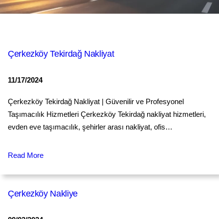
Çerkezköy Tekirdağ Nakliyat
11/17/2024
Çerkezköy Tekirdağ Nakliyat | Güvenilir ve Profesyonel
Taşımacılık Hizmetleri Çerkezköy Tekirdağ nakliyat hizmetleri,
evden eve taşımacılık, şehirler arası nakliyat, ofis…
Read More
Çerkezköу Naklіye