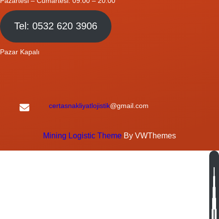
Pazartesi – Cumartesi: 09.00 – 20.00
Tel: 0532 620 3906
Pazar Kapalı
certasnakliyatlojistik
@gmail.com
Mining Logistic Theme
By VWThemes