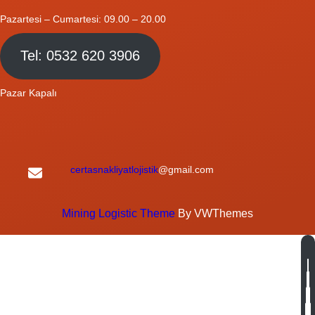
Pazartesi – Cumartesi: 09.00 – 20.00
Tel: 0532 620 3906
Pazar Kapalı
certasnakliyatlojistik
@gmail.com
Mining Logistic Theme
By VWThemes