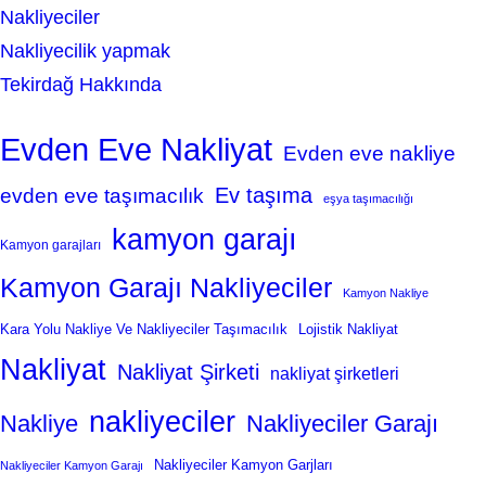
Nakliyeciler
Nakliyecilik yapmak
Tekirdağ Hakkında
Evden Eve Nakliyat
Evden eve nakliye
Ev taşıma
evden eve taşımacılık
eşya taşımacılığı
kamyon garajı
Kamyon garajları
Kamyon Garajı Nakliyeciler
Kamyon Nakliye
Kara Yolu Nakliye Ve Nakliyeciler Taşımacılık
Lojistik Nakliyat
Nakliyat
Nakliyat Şirketi
nakliyat şirketleri
nakliyeciler
Nakliye
Nakliyeciler Garajı
Nakliyeciler Kamyon Garjları
Nakliyeciler Kamyon Garajı