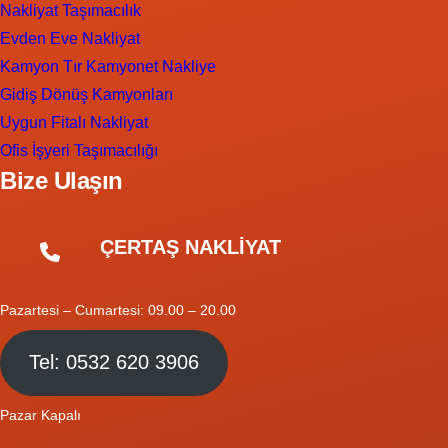
Nakliyat Taşımacılık
Evden Eve Nakliyat
Kamyon Tır Kamyonet Nakliye
Gidiş Dönüş Kamyonları
Uygun Fitalı Nakliyat
Ofis İşyeri Taşımacılığı
Bize Ulaşın
ÇERTAŞ NAKLİYAT
Pazartesi – Cumartesi: 09.00 – 20.00
Tel: 0532 620 3906
Pazar Kapalı