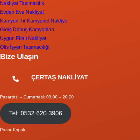
Nakliyat Taşımacılık
Evden Eve Nakliyat
Kamyon Tır Kamyonet Nakliye
Gidiş Dönüş Kamyonları
Uygun Fitalı Nakliyat
Ofis İşyeri Taşımacılığı
Bize Ulaşın
ÇERTAŞ NAKLİYAT
Pazartesi – Cumartesi: 09.00 – 20.00
Tel: 0532 620 3906
Pazar Kapalı