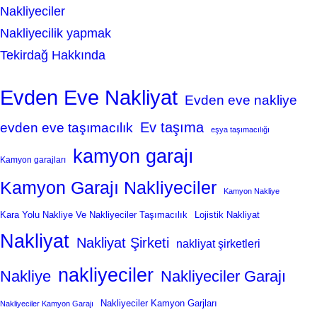
Nakliyeciler
Nakliyecilik yapmak
Tekirdağ Hakkında
Evden Eve Nakliyat
Evden eve nakliye
Ev taşıma
evden eve taşımacılık
eşya taşımacılığı
kamyon garajı
Kamyon garajları
Kamyon Garajı Nakliyeciler
Kamyon Nakliye
Kara Yolu Nakliye Ve Nakliyeciler Taşımacılık
Lojistik Nakliyat
Nakliyat
Nakliyat Şirketi
nakliyat şirketleri
nakliyeciler
Nakliye
Nakliyeciler Garajı
Nakliyeciler Kamyon Garjları
Nakliyeciler Kamyon Garajı