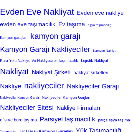
Evden Eve Nakliyat
Evden eve nakliye
Ev taşıma
evden eve taşımacılık
eşya taşımacılığı
kamyon garajı
Kamyon garajları
Kamyon Garajı Nakliyeciler
Kamyon Nakliye
Kara Yolu Nakliye Ve Nakliyeciler Taşımacılık
Lojistik Nakliyat
Nakliyat
Nakliyat Şirketi
nakliyat şirketleri
nakliyeciler
Nakliye
Nakliyeciler Garajı
Nakliyeciler Kamyon Garjları
Nakliyeciler Kamyon Garajı
Nakliyeciler Sitesi
Nakliye Firmaları
Parsiyel taşımacılık
ofis ve büro taşıma
parça eşya taşıma
Yük Taşımacılığı
Tır Garajı Kamyon Garajları
Taşımacılık