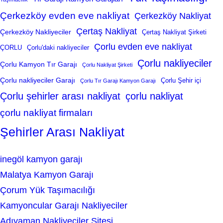
Çerkezköy evden eve nakliyat
Çerkezköy Nakliyat
Çertaş Nakliyat
Çerkezköy Nakliyeciler
Çertaş Nakliyat Şirketi
Çorlu evden eve nakliyat
ÇORLU
Çorlu'daki nakliyeciler
Çorlu nakliyeciler
Çorlu Kamyon Tır Garajı
Çorlu Nakliyat Şirketi
Çorlu nakliyeciler Garajı
Çorlu Şehir içi
Çorlu Tır Garajı Kamyon Garajı
Çorlu şehirler arası nakliyat
çorlu nakliyat
çorlu nakliyat firmaları
Şehirler Arası Nakliyat
inegöl kamyon garajı
Malatya Kamyon Garajı
Çorum Yük Taşımacılığı
Kamyoncular Garajı Nakliyeciler
Adıyaman Nakliyeciler Sitesi