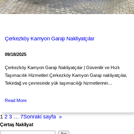
Çerkezköy Kamyon Garajı Nakliyatçılar
09/18/2025
Çerkezköy Kamyon Garajı Nakliyatçılar | Güvenilir ve Hızlı
Taşımacılık Hizmetleri Çerkezköy Kamyon Garajı nakliyatçılar,
Tekirdağ ve çevresinde yük taşımacılığı hizmetlerinin…
Read More
1
2
3
…
7
Sonraki sayfa
»
Çertaş Nakliyat
Ara