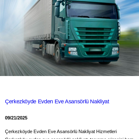
Çerkezköyde Evden Eve Asansörlü Nakliyat
09/21/2025
Çerkezköyde Evden Eve Asansörlü Nakliyat Hizmetleri