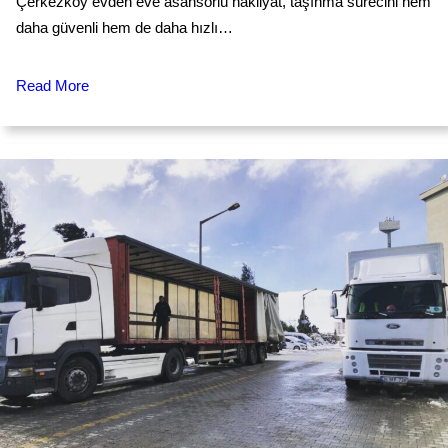
Çerkezköy evden eve asansörlü nakliyat, taşınma sürecini hem
daha güvenli hem de daha hızlı…
Read More