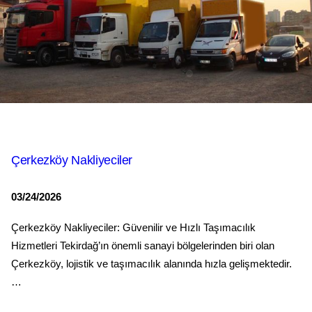
Çerkezköy Nakliyeciler
03/24/2026
Çerkezköy Nakliyeciler: Güvenilir ve Hızlı Taşımacılık
Hizmetleri Tekirdağ’ın önemli sanayi bölgelerinden biri olan
Çerkezköy, lojistik ve taşımacılık alanında hızla gelişmektedir.
…