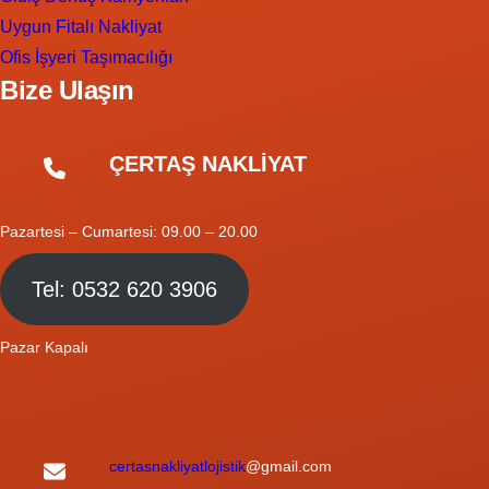
Uygun Fitalı Nakliyat
Ofis İşyeri Taşımacılığı
Bize Ulaşın
ÇERTAŞ NAKLİYAT
Pazartesi – Cumartesi: 09.00 – 20.00
Tel: 0532 620 3906
Pazar Kapalı
certasnakliyatlojistik
@gmail.com