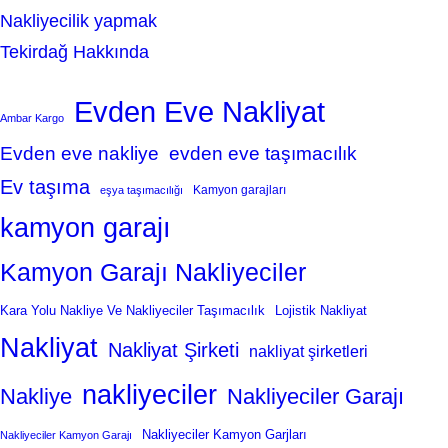
Nakliyecilik yapmak
Tekirdağ Hakkında
Evden Eve Nakliyat
Ambar Kargo
Evden eve nakliye
evden eve taşımacılık
Ev taşıma
Kamyon garajları
eşya taşımacılığı
kamyon garajı
Kamyon Garajı Nakliyeciler
Kara Yolu Nakliye Ve Nakliyeciler Taşımacılık
Lojistik Nakliyat
Nakliyat
Nakliyat Şirketi
nakliyat şirketleri
nakliyeciler
Nakliye
Nakliyeciler Garajı
Nakliyeciler Kamyon Garjları
Nakliyeciler Kamyon Garajı