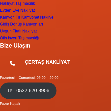
Nakliyat Taşımacılık
Evden Eve Nakliyat
Kamyon Tır Kamyonet Nakliye
Gidiş Dönüş Kamyonları
Uygun Fitalı Nakliyat
Ofis İşyeri Taşımacılığı
Bize Ulaşın
ÇERTAŞ NAKLİYAT
Pazartesi – Cumartesi: 09.00 – 20.00
Tel: 0532 620 3906
Pazar Kapalı