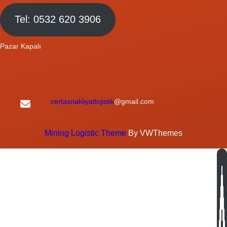
Tel: 0532 620 3906
Pazar Kapalı
certasnakliyatlojistik
@gmail.com
Mining Logistic Theme
By VWThemes