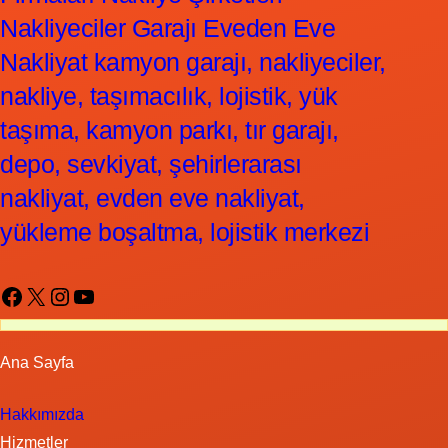
Nakliyeciler Garajı Eveden Eve
Nakliyat kamyon garajı, nakliyeciler,
nakliye, taşımacılık, lojistik, yük
taşıma, kamyon parkı, tır garajı,
depo, sevkiyat, şehirlerarası
nakliyat, evden eve nakliyat,
yükleme boşaltma, lojistik merkezi
Facebook
X
Instagram
YouTube
Ana Sayfa
Hakkımızda
Hizmetler