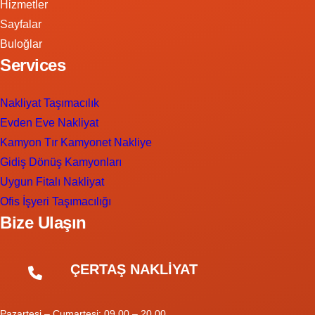
Hizmetler
Sayfalar
Buloğlar
Services
Nakliyat Taşımacılık
Evden Eve Nakliyat
Kamyon Tır Kamyonet Nakliye
Gidiş Dönüş Kamyonları
Uygun Fitalı Nakliyat
Ofis İşyeri Taşımacılığı
Bize Ulaşın
ÇERTAŞ NAKLİYAT
Pazartesi – Cumartesi: 09.00 – 20.00