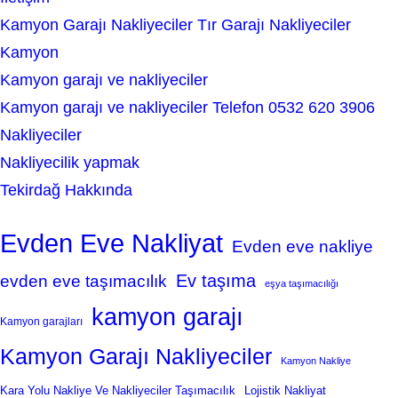
Kamyon Garajı Nakliyeciler Tır Garajı Nakliyeciler
Kamyon
Kamyon garajı ve nakliyeciler
Kamyon garajı ve nakliyeciler Telefon 0532 620 3906
Nakliyeciler
Nakliyecilik yapmak
Tekirdağ Hakkında
Evden Eve Nakliyat
Evden eve nakliye
Ev taşıma
evden eve taşımacılık
eşya taşımacılığı
kamyon garajı
Kamyon garajları
Kamyon Garajı Nakliyeciler
Kamyon Nakliye
Kara Yolu Nakliye Ve Nakliyeciler Taşımacılık
Lojistik Nakliyat