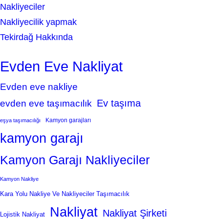
Nakliyeciler
Nakliyecilik yapmak
Tekirdağ Hakkında
Evden Eve Nakliyat
Evden eve nakliye
Ev taşıma
evden eve taşımacılık
Kamyon garajları
eşya taşımacılığı
kamyon garajı
Kamyon Garajı Nakliyeciler
Kamyon Nakliye
Kara Yolu Nakliye Ve Nakliyeciler Taşımacılık
Nakliyat
Nakliyat Şirketi
Lojistik Nakliyat