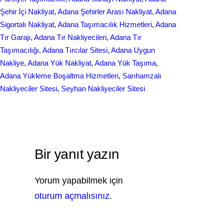
Şehir İçi Nakliyat
, 
Adana Şehirler Arası Nakliyat
, 
Adana
Sigortalı Nakliyat
, 
Adana Taşımacılık Hizmetleri
, 
Adana
Tır Garajı
, 
Adana Tır Nakliyecileri
, 
Adana Tır
Taşımacılığı
, 
Adana Tırcılar Sitesi
, 
Adana Uygun
Nakliye
, 
Adana Yük Nakliyat
, 
Adana Yük Taşıma
, 
Adana Yükleme Boşaltma Hizmetleri
, 
Sarıhamzalı
Nakliyeciler Sitesi
, 
Seyhan Nakliyeciler Sitesi
Bir yanıt yazın
Yorum yapabilmek için
oturum açmalısınız
.