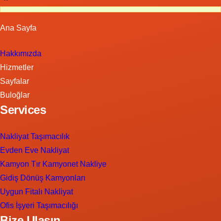
Ana Sayfa
Hakkımızda
Hizmetler
Sayfalar
Buloğlar
Services
Nakliyat Taşımacılık
Evden Eve Nakliyat
Kamyon Tır Kamyonet Nakliye
Gidiş Dönüş Kamyonları
Uygun Fitalı Nakliyat
Ofis İşyeri Taşımacılığı
Bize Ulaşın