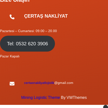
ÇERTAŞ NAKLİYAT
Pazartesi – Cumartesi: 09.00 – 20.00
Tel: 0532 620 3906
Pazar Kapalı
certasnakliyatlojistik
@gmail.com
Mining Logistic Theme
By VWThemes