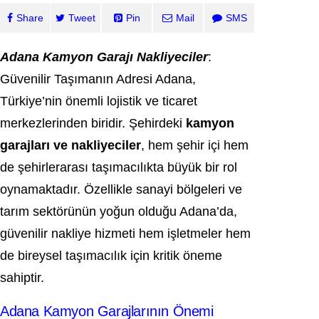
Share
Tweet
Pin
Mail
SMS
Adana Kamyon Garajı Nakliyeciler
:
Güvenilir Taşımanın Adresi Adana,
Türkiye’nin önemli lojistik ve ticaret
merkezlerinden biridir. Şehirdeki
kamyon
garajları ve nakliyeciler
, hem şehir içi hem
de şehirlerarası taşımacılıkta büyük bir rol
oynamaktadır. Özellikle sanayi bölgeleri ve
tarım sektörünün yoğun olduğu Adana’da,
güvenilir nakliye hizmeti hem işletmeler hem
de bireysel taşımacılık için kritik öneme
sahiptir.
Adana Kamyon Garajlarının Önemi